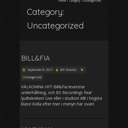
Home
/
Category:
Uncategorized
Category:
Uncategorized
BILL&FIA
September 8, 2021
Bill Strachal
Uncategorized
VÄLKOMNA HIT! Bill&Fia levererar
underhållning, och BS Recordings fixar
ljudtekniken! Live eller i studion! Allt i högsta
klass! Kolla efter mer i menyn här ovan!