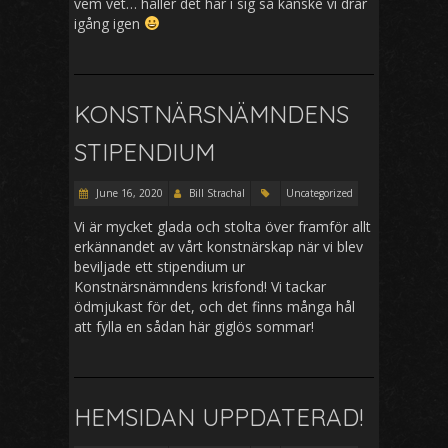
vem vet… håller det här i sig så kanske vi drar
igång igen
KONSTNÄRSNÄMNDENS
STIPENDIUM
June 16, 2020
Bill Strachal
Uncategorized
Vi är mycket glada och stolta över framför allt
erkännandet av vårt konstnärskap när vi blev
beviljade ett stipendium ur
Konstnärsnämndens krisfond! Vi tackar
ödmjukast för det, och det finns många hål
att fylla en sådan här giglös sommar!
HEMSIDAN UPPDATERAD!