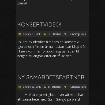
gärna!
KONSERTVIDEO!
January 23, 2019
Bill Strachal
Uncategorized
I slutet av oktober filmades en konsert vi
gjorde och filmen är nu nästan klar! Klipp från
filmen kommer förhoppningsvis redan till
helgen! Vi längtar efter att få se den!
NY SAMARBETSPARTNER!
January 23, 2019
Bill Strachal
Uncategorized
+ Vi är mycket glada över att vi nu har
ett samarbete med Gulf i Sävsjö på plats!