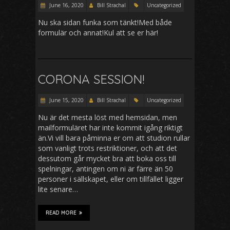
June 16, 2020
Bill Strachal
Uncategorized
Nu ska sidan funka som tänkt!Med både
formulär och annat!Kul att se er här!
CORONA SESSION!
June 15, 2020
Bill Strachal
Uncategorized
Nu är det mesta löst med hemsidan, men
mailformuläret har inte kommit igång riktigt
än.Vi vill bara påminna er om att studion rullar
som vanligt trots restriktioner, och att det
dessutom går mycket bra att boka oss till
spelningar, antingen om ni är färre än 50
personer i sällskapet, eller om tillfället ligger
lite senare…
READ MORE