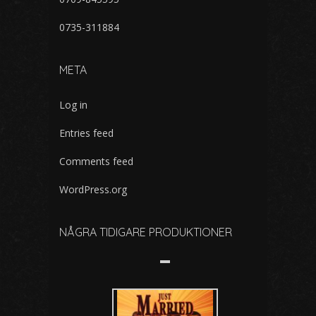
0735-311884
META
Log in
Entries feed
Comments feed
WordPress.org
NÅGRA TIDIGARE PRODUKTIONER