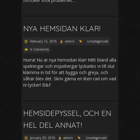
försöker lösa problemet…
NYA HEMSIDAN KLAR!
February 12, 2016
admin
Uncategorized
6 Comments
Hurra! Nu är nya hemsidan klar! Mitt bland alla
spelningar och inspelningar lyckades vi till slut
klämma in tid för att bygga och greja, och
såhär blev det. Skriv gärna en liten rad om vad
ni tycker! B&F
HEMSIDEPYSSEL, OCH EN
HEL DEL ANNAT!
January 29, 2016
admin
Uncategorized